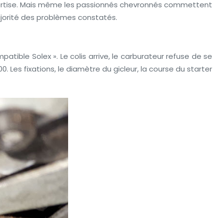
pertise. Mais même les passionnés chevronnés commettent
ajorité des problèmes constatés.
tible Solex ». Le colis arrive, le carburateur refuse de se
Les fixations, le diamètre du gicleur, la course du starter