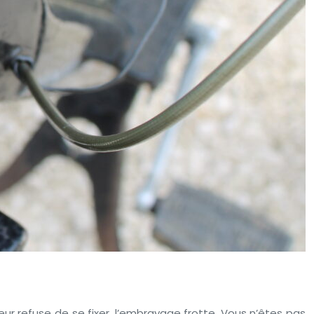
ur refuse de se fixer, l’embrayage frotte. Vous n’êtes pas