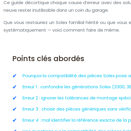
Ce guide décortique chaque cause d’erreur avec des solutio
neuve rester inutilisable dans un coin du garage.
Que vous restauriez un Solex familial hérité ou que vous e
systématiquement — voici comment faire de même.
Points clés abordés
Pourquoi la compatibilité des pièces Solex pose
Erreur 1 : confondre les générations Solex (3300, 3
Erreur 2 : ignorer les tolérances de montage spéci
Erreur 3 : choisir des pièces génériques sans vérifi
Erreur 4 : mal identifier la référence exacte de la 