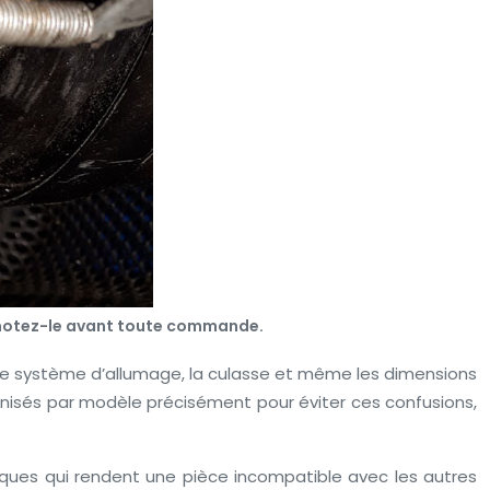
— notez-le avant toute commande.
 le système d’allumage, la culasse et même les dimensions
isés par modèle précisément pour éviter ces confusions,
tiques qui rendent une pièce incompatible avec les autres