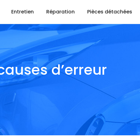
Entretien
Réparation
Pièces détachées
 causes d’erreur