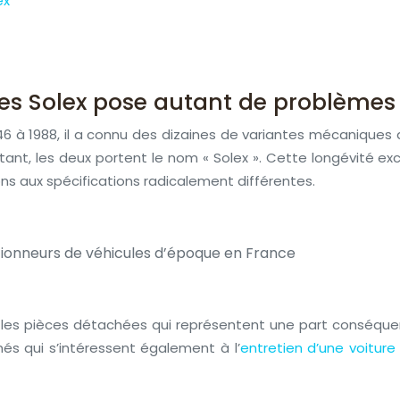
ex
ces Solex pose autant de problèmes
46 à 1988, il a connu des dizaines de variantes mécaniques 
nt, les deux portent le nom « Solex ». Cette longévité exc
ns aux spécifications radicalement différentes.
ionneurs de véhicules d’époque en France
clut les pièces détachées qui représentent une part cons
nés qui s’intéressent également à l’
entretien d’une voiture