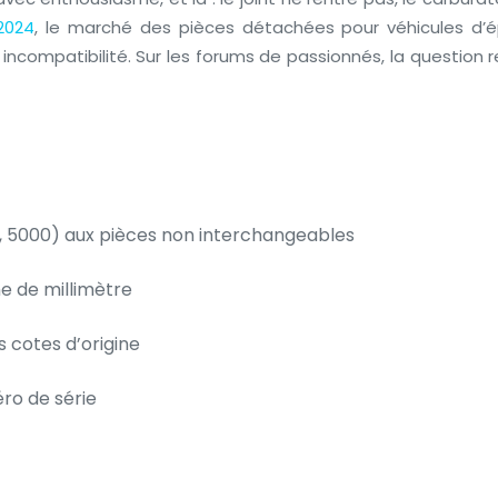
2024
, le marché des pièces détachées pour véhicules d’é
 incompatibilité. Sur les forums de passionnés, la question
0, 5000) aux pièces non interchangeables
e de millimètre
s cotes d’origine
éro de série