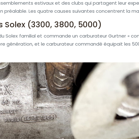
assemblements estivaux et des clubs qui partagent leur ex
ion préalable. Les quatre causes suivantes concentrent la m
ns Solex (3300, 3800, 5000)
 du Solex familial et commande un carburateur Gurtner « compa
re génération, et le carburateur commandé équipait les 5000. 