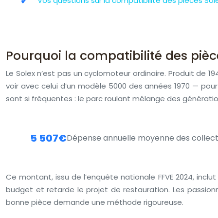
Vos questions sur la compatibilité des pièces Sol
Pourquoi la compatibilité des piè
Le Solex n’est pas un cyclomoteur ordinaire. Produit de 19
voir avec celui d’un modèle 5000 des années 1970 — pourta
sont si fréquentes : le parc roulant mélange des génératio
5 507€
Dépense annuelle moyenne des collect
Ce montant, issu de l’enquête nationale FFVE 2024, in
budget et retarde le projet de restauration. Les passion
bonne pièce demande une méthode rigoureuse.