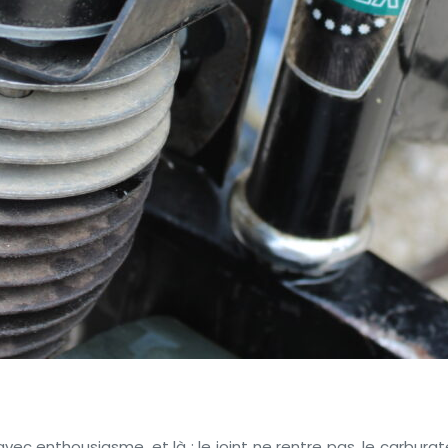
 enthousiasme, et là : le joint ne rentre pas, le carburate