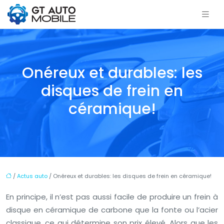
Onéreux et durables: les
disques de frein en
céramique!
/
Actus auto
/ Onéreux et durables: les disques de frein en céramique!
En principe, il n’est pas aussi facile de produire un frein à
disque en céramique de carbone que la fonte ou l’acier
classique, ce qui détermine son prix élevé. Alors que les