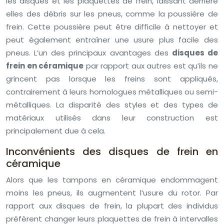
les disques et les plaquettes de frein, laissant derrière
elles des débris sur les pneus, comme la poussière de
frein. Cette poussière peut être difficile à nettoyer et
peut également entraîner une usure plus facile des
pneus. L’un des principaux avantages des
disques de
frein en céramique
par rapport aux autres est qu’ils ne
grincent pas lorsque les freins sont appliqués,
contrairement à leurs homologues métalliques ou semi-
métalliques. La disparité des styles et des types de
matériaux utilisés dans leur construction est
principalement due à cela.
Inconvénients des disques de frein en
céramique
Alors que les tampons en céramique endommagent
moins les pneus, ils augmentent l’usure du rotor. Par
rapport aux disques de frein, la plupart des individus
préfèrent changer leurs plaquettes de frein à intervalles