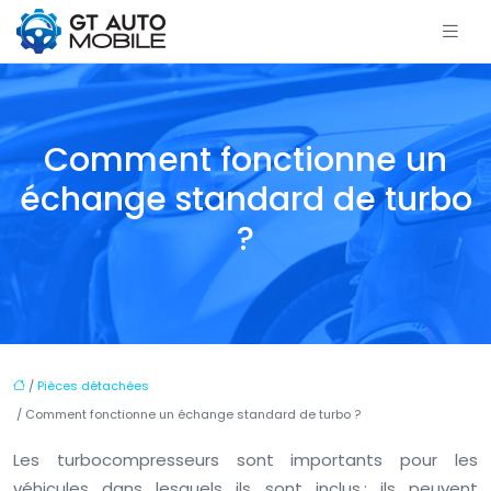
Comment fonctionne un
échange standard de turbo
?
/
Pièces détachées
/ Comment fonctionne un échange standard de turbo ?
Les turbocompresseurs sont importants pour les
véhicules dans lesquels ils sont inclus ; ils peuvent