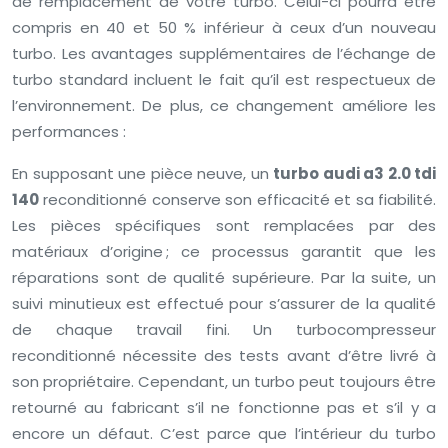
de remplacement de votre turbo. Celui-ci pourra être
compris en 40 et 50 % inférieur à ceux d’un nouveau
turbo. Les avantages supplémentaires de l’échange de
turbo standard incluent le fait qu’il est respectueux de
l’environnement. De plus, ce changement améliore les
performances :
En supposant une pièce neuve, un
turbo audi a3 2.0 tdi
140
reconditionné conserve son efficacité et sa fiabilité.
Les pièces spécifiques sont remplacées par des
matériaux d’origine ; ce processus garantit que les
réparations sont de qualité supérieure. Par la suite, un
suivi minutieux est effectué pour s’assurer de la qualité
de chaque travail fini. Un turbocompresseur
reconditionné nécessite des tests avant d’être livré à
son propriétaire. Cependant, un turbo peut toujours être
retourné au fabricant s’il ne fonctionne pas et s’il y a
encore un défaut. C’est parce que l’intérieur du turbo