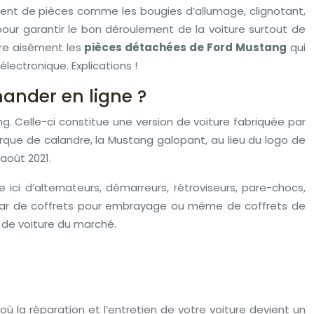
nt de pièces comme les bougies d’allumage, clignotant,
pour garantir le bon déroulement de la voiture surtout de
tre aisément les
pièces détachées de Ford Mustang
qui
lectronique. Explications !
ander en ligne ?
g. Celle-ci constitue une version de voiture fabriquée par
arque de calandre, la Mustang galopant, au lieu du logo de
août 2021.
ci d’alternateurs, démarreurs, rétroviseurs, pare-chocs,
instar de coffrets pour embrayage ou même de coffrets de
s de voiture du marché.
ù la réparation et l’entretien de votre voiture devient un