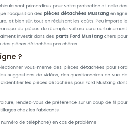
éhicule sont primordiaux pour votre protection et celle des
que l’acquisition des
pièces détachées Mustang
en ligne
re, et bien sûr, tout en réduisant les coûts. Peu importe le
ctronique de pièces de réemploi voiture aura certainement
raiment investir dans des
parts Ford Mustang
chers pour
ans des pièces détachées pas chères.
igne ?
 sélectionner vous-même des pièces détachées pour Ford
 des suggestions de vidéos, des questionnaires en vue de
e d’identifier les pièces détachées pour Ford Mustang dont
oiture, rendez-vous de préférence sur un coup de fil pour
tillages chez les fabricants.
un numéro de téléphone) en cas de problème ;