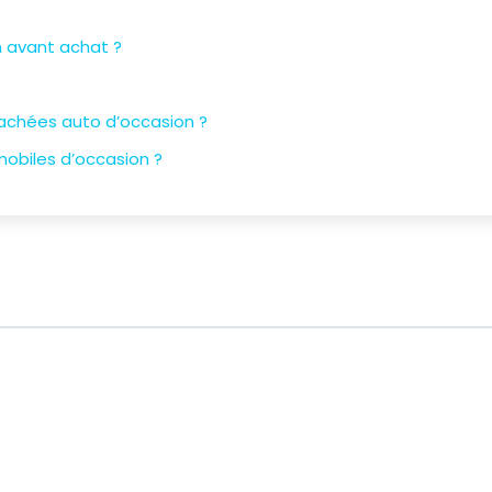
n avant achat ?
tachées auto d’occasion ?
mobiles d’occasion ?