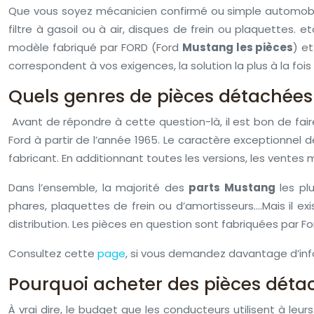
Que vous soyez mécanicien confirmé ou simple automobi
filtre à gasoil ou à air, disques de frein ou plaquettes
modèle fabriqué par FORD (Ford
Mustang les pièces
) e
correspondent à vos exigences, la solution la plus à la fo
Quels genres de pièces détachée
Avant de répondre à cette question-là, il est bon de fair
Ford à partir de l’année 1965. Le caractère exceptionnel 
fabricant. En additionnant toutes les versions, les ventes 
Dans l’ensemble, la majorité des
parts Mustang
les plu
phares, plaquettes de frein ou d’amortisseurs….Mais il ex
distribution. Les pièces en question sont fabriquées par F
Consultez cette
page
, si vous demandez davantage d’inf
Pourquoi acheter des pièces déta
À vrai dire, le budget que les conducteurs utilisent à le