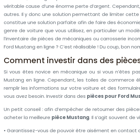
véritable cause d’une énorme perte d’argent. Cependant, ga
autres. Il y donc une solution permettant de limiter cette
constitue une solution parfaite afin de faire des économies
genre de voiture que vous utilisez, en particulier un mo
l’inventaire de pièces de mécaniques ou carrosserie inco
Ford Mustang en ligne ? C’est réalisable ! Du coup, bon n
Comment investir dans des pièces
Si vous êtes novice en mécanique ou si vous n’êtes pa
Mustang en ligne. Cependant, les toiles de commerce éle
remplir les informations sur votre voiture et des formula
vous avez besoin. Investir dans des
pièces pour Ford Mu
Un petit conseil : afin d’empêcher de retourner des pièc
acheter la meilleure
pièce Mustang
. Il s’agit souvent de
• Garantissez-vous de pouvoir être aisément en contact a