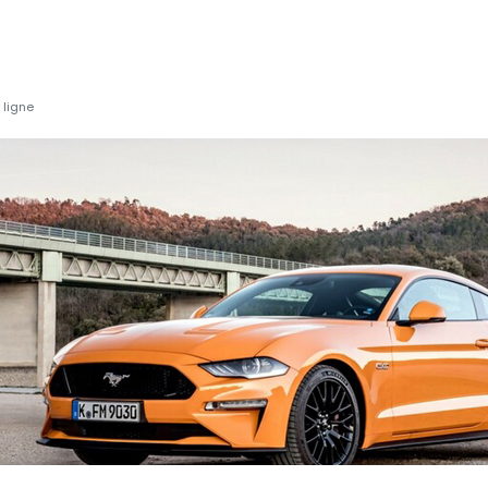
 ligne