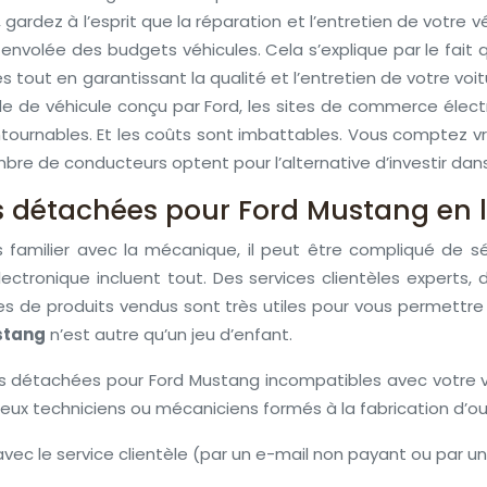
rdez à l’esprit que la réparation et l’entretien de votre v
 envolée des budgets véhicules. Cela s’explique par le fait 
 tout en garantissant la qualité et l’entretien de votre voitu
dèle de véhicule conçu par Ford, les sites de commerce éle
ntournables. Et les coûts sont imbattables. Vous comptez v
ombre de conducteurs optent pour l’alternative d’investir d
 détachées pour Ford Mustang en l
s familier avec la mécanique, il peut être compliqué de
ctronique incluent tout. Des services clientèles experts,
ires de produits vendus sont très utiles pour vous permettr
stang
n’est autre qu’un jeu d’enfant.
es détachées pour Ford Mustang incompatibles avec votre v
 vieux techniciens ou mécaniciens formés à la fabrication d’ou
vec le service clientèle (par un e-mail non payant ou par 