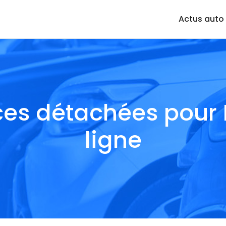
Actus auto
ces détachées pour
ligne